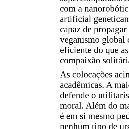
com a nanorobótica
artificial genetic
capaz de propagar
veganismo global
eficiente do que a
compaixão solitári
As colocações aci
acadêmicas. A maio
defende o utilita
moral. Além do mai
é em si mesmo pede
nenhum tipo de ur