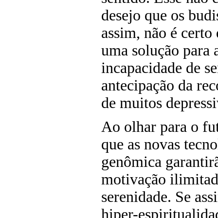
desejo que os bud
assim, não é certo
uma solução para 
incapacidade de se
antecipação da rec
de muitos depressi
Ao olhar para o fu
que as novas tecno
genômica garantirã
motivação ilimita
serenidade. Se as
hiper-espiritualid