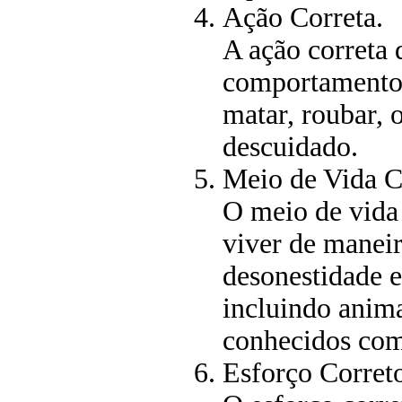
Ação Correta.
A ação correta d
comportamentos
matar, roubar, 
descuidado.
Meio de Vida C
O meio de vida 
viver de maneir
desonestidade e 
incluindo anima
conhecidos co
Esforço Corret