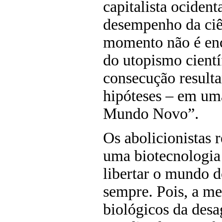
capitalista ociden
desempenho da ciên
momento não é enc
do utopismo cient
consecução resulta
hipóteses – em um
Mundo Novo”.
Os abolicionistas
uma biotecnologia
libertar o mundo d
sempre. Pois, a me
biológicos da desa