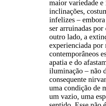
maior variedade e 
inclinações, cost
infelizes – embora
ser arruinadas por
outro lado, a exti
experienciada por
contemporâneos es
apatia e do afasta
iluminação – não 
consequente nirvan
uma condição de m
um vazio, uma esp
sentido. Esse não 