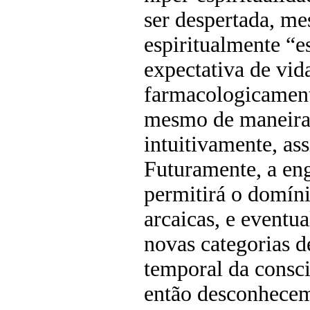
ser despertada, m
espiritualmente “es
expectativa de vid
farmacologicament
mesmo de maneira 
intuitivamente, a
Futuramente, a en
permitirá o domín
arcaicas, e eventu
novas categorias d
temporal da consciê
então desconhece