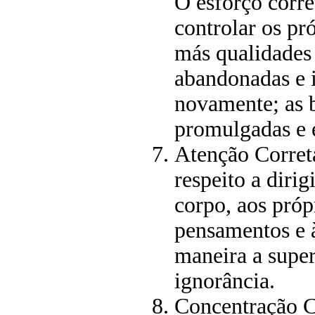
O esforço corret
controlar os pr
más qualidades
abandonadas e 
novamente; as 
promulgadas e 
Atenção Correta
respeito a dirig
corpo, aos próp
pensamentos e à
maneira a super
ignorância.
Concentração C