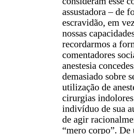
consideram esse c
assustadora – de f
escravidão, em ve
nossas capacidades
recordarmos a for
comentadores soci
anestesia concede
demasiado sobre se
utilização de anest
cirurgias indolore
indivíduo de sua 
de agir racionalme
“mero corpo”. De 