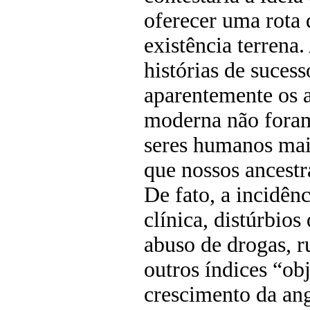
oferecer uma rota 
existência terrena.
histórias de sucess
aparentemente os 
moderna não foram
seres humanos mai
que nossos ancestr
De fato, a incidên
clínica, distúrbios
abuso de drogas, r
outros índices “o
crescimento da ang