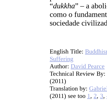
“
dukkha
” – a abol
como o fundament
sociedade civilizad
English Title:
Buddhis
Suffering
Author:
David Pearce
Technical Review By:
(2011)
Translation by:
Gabrie
(2011) see too
1
,
2
,
3
,