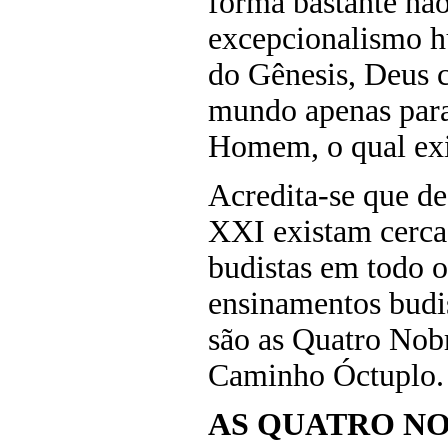
forma bastante nã
excepcionalismo 
do Gênesis, Deus 
mundo apenas para
Homem, o qual exis
Acredita-se que de
XXI existam cerca
budistas em todo 
ensinamentos budi
são as Quatro Nob
Caminho Óctuplo.
AS QUATRO NO