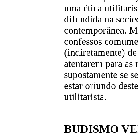
uma ética utilitari
difundida na socie
contemporânea. Mes
confessos comume
(indiretamente) de
atentarem para as
supostamente se s
estar oriundo dest
utilitarista.
BUDISMO VE