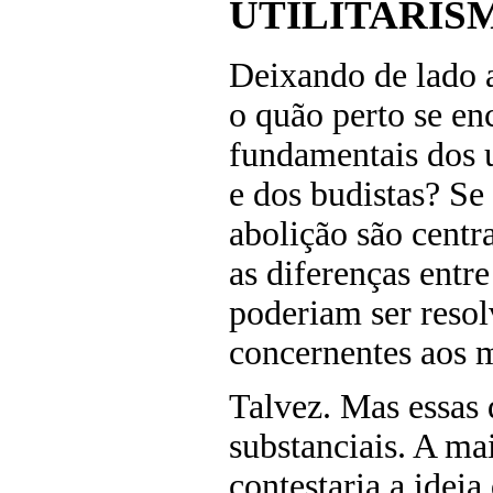
UTILITARIS
Deixando de lado a
o quão perto se en
fundamentais dos ut
e dos budistas? Se
abolição são centra
as diferenças entre
poderiam ser resol
concernentes aos m
Talvez. Mas essas 
substanciais. A ma
contestaria a ideia