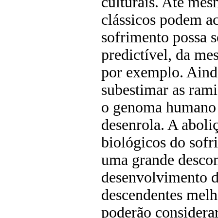
culturais. Até mesm
clássicos podem ach
sofrimento possa 
predictível, da me
por exemplo. Ainda
subestimar as rami
o genoma humano d
desenrola. A aboli
biológicos do sof
uma grande descon
desenvolvimento d
descendentes melh
poderão considera