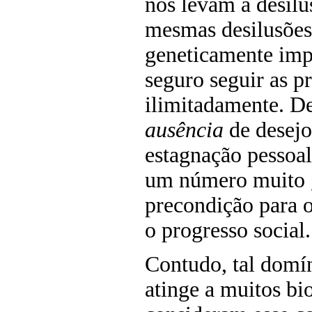
nos levam a desil
mesmas desilusões
geneticamente impo
seguro seguir as p
ilimitadamente. De
ausência
de desejo 
estagnação pessoal
um número muito g
precondição para o
o progresso social.
Contudo, tal domí
atinge a muitos bi