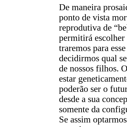
De maneira prosaic
ponto de vista mor
reprodutiva de “be
permitirá escolher
traremos para ess
decidirmos qual se
de nossos filhos. 
estar geneticamen
poderão ser o futu
desde a sua conce
somente da config
Se assim optarmos