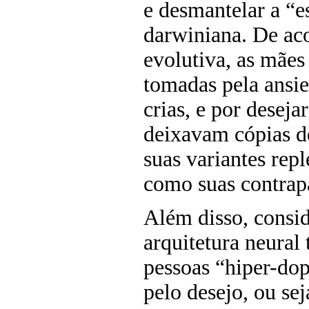
e desmantelar a “e
darwiniana. De aco
evolutiva, as mães
tomadas pela ansie
crias, e por desej
deixavam cópias d
suas variantes repl
como suas contrapa
Além disso, consi
arquitetura neural 
pessoas “hiper-do
pelo desejo, ou se