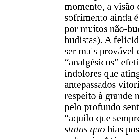
momento, a visão 
sofrimento ainda é
por muitos não-bu
budistas). A felici
ser mais provável 
“analgésicos” efeti
indolores que atin
antepassados vitor
respeito à grande 
pelo profundo sent
“aquilo que sempre
status quo
bias pos