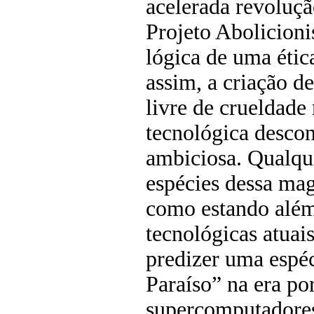
acelerada revoluçã
Projeto Abolicioni
lógica de uma étic
assim, a criação 
livre de crueldade
tecnológica desco
ambiciosa. Qualque
espécies dessa mag
como estando além
tecnológicas atua
predizer uma espé
Paraíso” na era po
supercomputadore