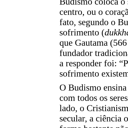
Budismo coloca o 
centro, ou o cora
fato, segundo o Bu
sofrimento (
dukkh
que Gautama (566 a
fundador tradicio
a responder foi: “P
sofrimento existe
O Budismo ensina 
com todos os seres
lado, o Cristianis
secular, a ciência