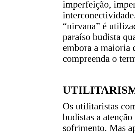
imperfeição, impe
interconectividade
“nirvana” é utiliza
paraíso budista qu
embora a maioria 
compreenda o term
UTILITARIS
Os utilitaristas c
budistas a atenção
sofrimento. Mas ape