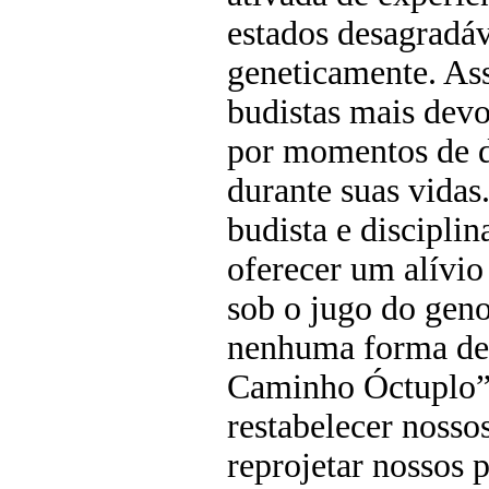
estados desagradáv
geneticamente. As
budistas mais devo
por momentos de do
durante suas vidas
budista e discipli
oferecer um alívio
sob o jugo do gen
nenhuma forma de
Caminho Óctuplo” 
restabelecer nosso
reprojetar nossos 