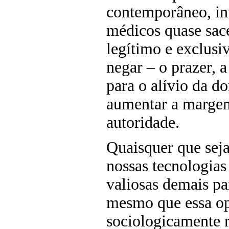
contemporâneo, in
médicos quase sac
legítimo e exclusi
negar – o prazer, 
para o alívio da d
aumentar a margem
autoridade.
Quaisquer que seja
nossas tecnologias 
valiosas demais p
mesmo que essa op
sociologicamente r