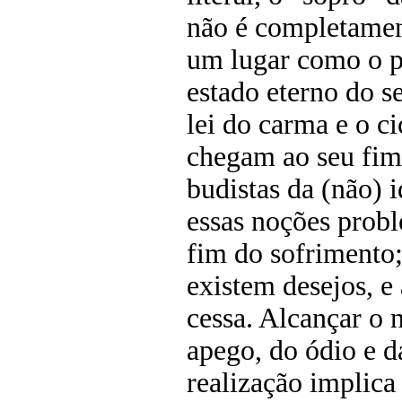
não é completamen
um lugar como o p
estado eterno do se
lei do carma e o c
chegam ao seu fim
budistas da (não) 
essas noções probl
fim do sofrimento
existem desejos, e
cessa. Alcançar o 
apego, do ódio e d
realização implica